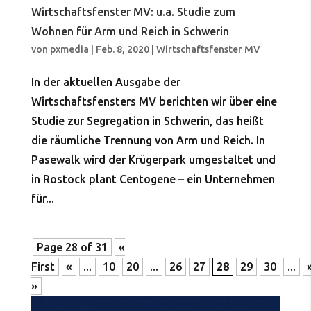
Wirtschaftsfenster MV: u.a. Studie zum
Wohnen für Arm und Reich in Schwerin
von
pxmedia
|
Feb. 8, 2020
|
Wirtschaftsfenster MV
In der aktuellen Ausgabe der
Wirtschaftsfensters MV berichten wir über eine
Studie zur Segregation in Schwerin, das heißt
die räumliche Trennung von Arm und Reich. In
Pasewalk wird der Krügerpark umgestaltet und
in Rostock plant Centogene – ein Unternehmen
für...
Page 28 of 31
«
First
«
...
10
20
...
26
27
28
29
30
...
»