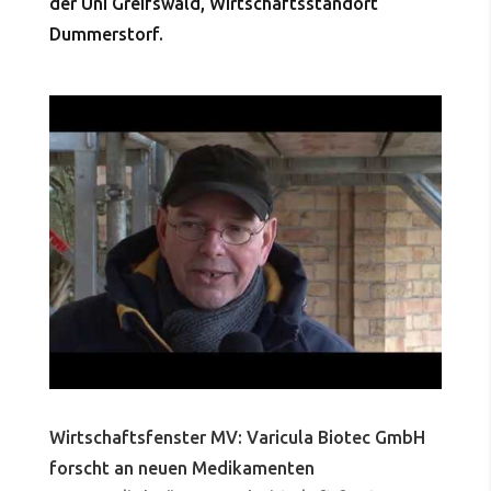
der Uni Greifswald, Wirtschaftsstandort
Dummerstorf.
Wirtschaftsfenster MV: Varicula Biotec GmbH
forscht an neuen Medikamenten