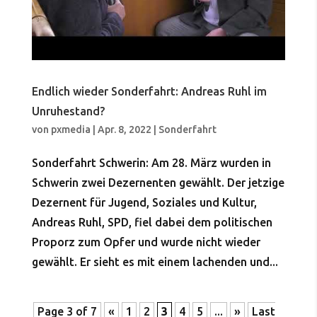
Endlich wieder Sonderfahrt: Andreas Ruhl im
Unruhestand?
von
pxmedia
|
Apr. 8, 2022
|
Sonderfahrt
Sonderfahrt Schwerin: Am 28. März wurden in
Schwerin zwei Dezernenten gewählt. Der jetzige
Dezernent für Jugend, Soziales und Kultur,
Andreas Ruhl, SPD, fiel dabei dem politischen
Proporz zum Opfer und wurde nicht wieder
gewählt. Er sieht es mit einem lachenden und...
Page 3 of 7
«
1
2
3
4
5
...
»
Last