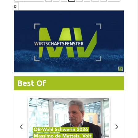
»
Best Of