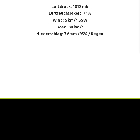
Luftdruck: 1012 mb
Luftfeuchtigkeit: 71%
Wind: 5 km/h SSW
Böen: 38 km/h
Niederschlag:
7.6mm
/
95%
/
Regen