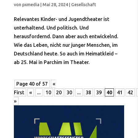
von
pxmedia
|
Mai 28, 2024
|
Gesellschaft
Relevantes Kinder- und Jugendtheater ist
unterhaltend. Und politisch. Und
herausfordernd. Dann aber auch entwickelnd.
Wie das Leben, nicht nur junger Menschen, im
Deutschland heute. So auch im Heimatkleid –
ab 25. Mai in Parchim im Theater.
Page 40 of 57
«
First
«
...
10
20
30
...
38
39
40
41
42
»