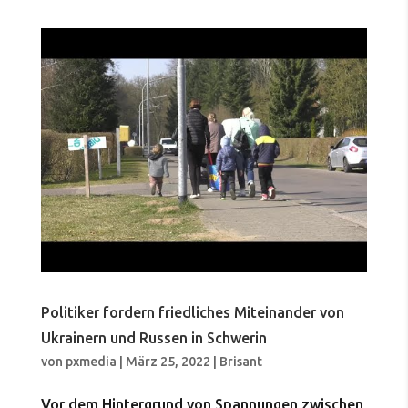
Politiker fordern friedliches Miteinander von
Ukrainern und Russen in Schwerin
von
pxmedia
|
März 25, 2022
|
Brisant
Vor dem Hintergrund von Spannungen zwischen