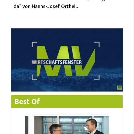
da“ von Hanns-Josef Ortheil.
Best Of