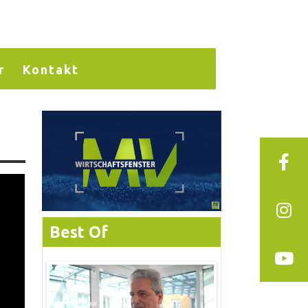
r
Kontakt
Best Of