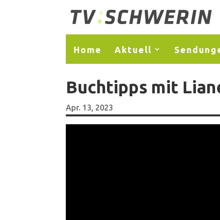
Home
Aktuell
Sendung
Buchtipps mit Lia
Apr. 13, 2023