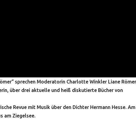
Römer“ sprechen Moderatorin Charlotte Winkler Liane Römer
in, über drei aktuelle und heiß diskutierte Bücher von
rarische Revue mit Musik über den Dichter Hermann Hesse. Am
s am Ziegelsee.