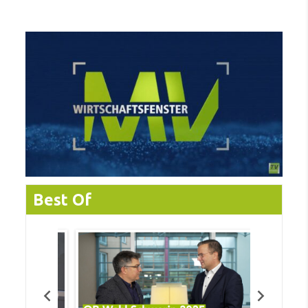
Best Of