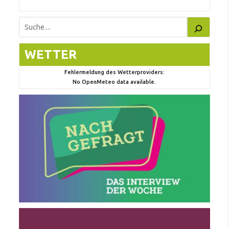
Suchen
WETTER
Fehlermeldung des Wetterproviders:
No OpenMeteo data available.