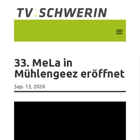
33. MeLa in
Mühlengeez eröffnet
Sep. 13, 2024