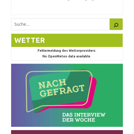
Suchen
WETTER
Fehlermeldung des Wetterproviders:
No OpenMeteo data available.