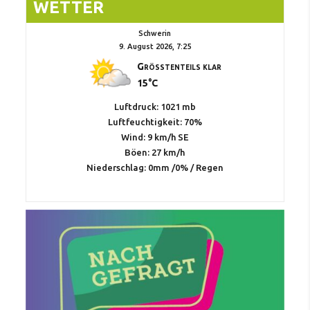
WETTER
Schwerin
9. August 2026, 7:25
Größtenteils klar
15°C
Luftdruck: 1021 mb
Luftfeuchtigkeit: 70%
Wind: 9 km/h SE
Böen: 27 km/h
Niederschlag:
0mm
/
0%
/
Regen