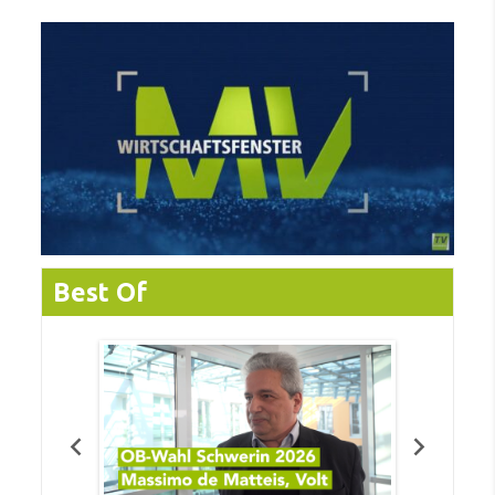
Best Of